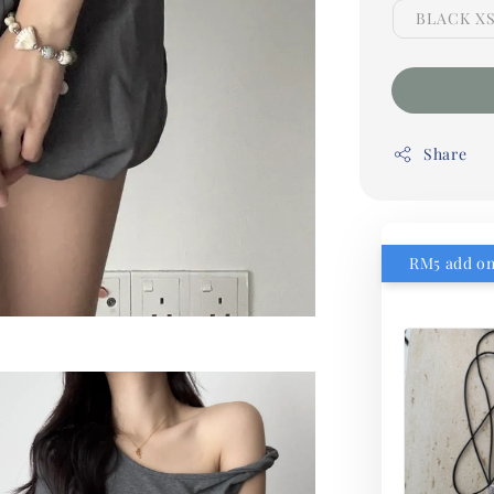
BLACK XS
Share