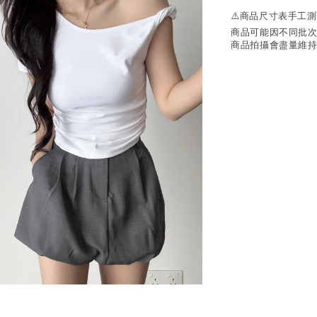
⚠️商品尺寸表手工
商品可能因不同批
商品拍攝會盡量維