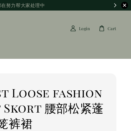
都在努力帮大家处理中
Login
Cart
st Loose fashion
f Skort 腰部松紧蓬
笼裤裙